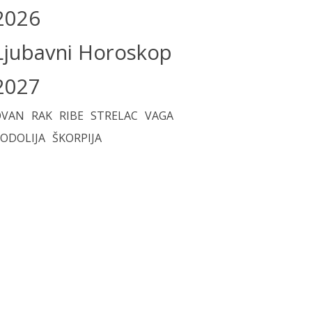
2026
Ljubavni Horoskop
2027
OVAN
RAK
RIBE
STRELAC
VAGA
ODOLIJA
ŠKORPIJA