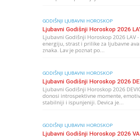
GODIŠNJI LJUBAVNI HOROSKOP
Ljubavni Godišnji Horoskop 2026 LA
Ljubavni Godišnji Horoskop 2026 LAV -
energiju, strast i prilike za ljubavne a
znaka. Lav je poznat po…
GODIŠNJI LJUBAVNI HOROSKOP
Ljubavni Godišnji Horoskop 2026 D
Ljubavni Godišnji Horoskop 2026 DEVI
donosi introspektivne momente, emotivni
stabilniji i ispunjeniji. Devica je…
GODIŠNJI LJUBAVNI HOROSKOP
Ljubavni Godišnji Horoskop 2026 V