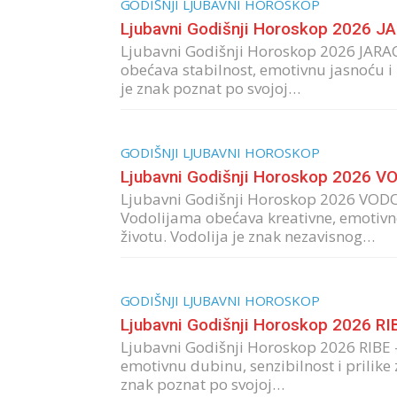
GODIŠNJI LJUBAVNI HOROSKOP
Ljubavni Godišnji Horoskop 2026 J
Ljubavni Godišnji Horoskop 2026 JARAC
obećava stabilnost, emotivnu jasnoću i p
je znak poznat po svojoj…
GODIŠNJI LJUBAVNI HOROSKOP
Ljubavni Godišnji Horoskop 2026 V
Ljubavni Godišnji Horoskop 2026 VODO
Vodolijama obećava kreativne, emotivno
životu. Vodolija je znak nezavisnog…
GODIŠNJI LJUBAVNI HOROSKOP
Ljubavni Godišnji Horoskop 2026 RI
Ljubavni Godišnji Horoskop 2026 RIBE 
emotivnu dubinu, senzibilnost i prilike
znak poznat po svojoj…