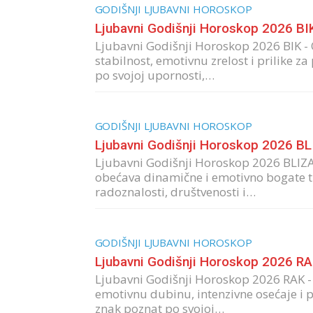
GODIŠNJI LJUBAVNI HOROSKOP
Ljubavni Godišnji Horoskop 2026 BI
Ljubavni Godišnji Horoskop 2026 BIK -
stabilnost, emotivnu zrelost i prilike z
po svojoj upornosti,…
GODIŠNJI LJUBAVNI HOROSKOP
Ljubavni Godišnji Horoskop 2026 B
Ljubavni Godišnji Horoskop 2026 BLIZ
obećava dinamične i emotivno bogate tr
radoznalosti, društvenosti i…
GODIŠNJI LJUBAVNI HOROSKOP
Ljubavni Godišnji Horoskop 2026 R
Ljubavni Godišnji Horoskop 2026 RAK 
emotivnu dubinu, intenzivne osećaje i pr
znak poznat po svojoj…