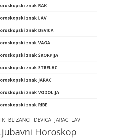
oroskopski znak RAK
oroskopski znak LAV
oroskopski znak DEVICA
oroskopski znak VAGA
oroskopski znak ŠKORPIJA
oroskopski znak STRELAC
oroskopski znak JARAC
oroskopski znak VODOLIJA
oroskopski znak RIBE
IK
BLIZANCI
DEVICA
JARAC
LAV
Ljubavni Horoskop