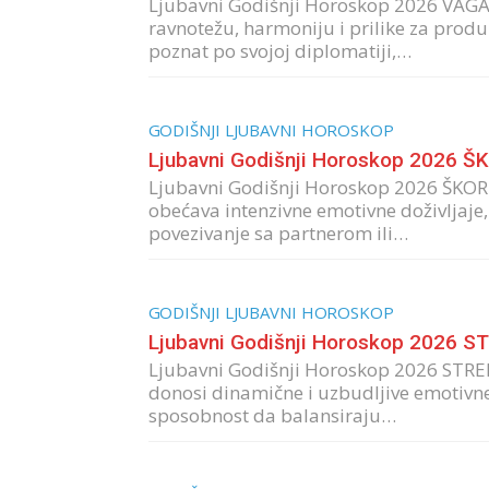
Ljubavni Godišnji Horoskop 2026 VAGA
ravnotežu, harmoniju i prilike za produb
poznat po svojoj diplomatiji,…
GODIŠNJI LJUBAVNI HOROSKOP
Ljubavni Godišnji Horoskop 2026 Š
Ljubavni Godišnji Horoskop 2026 ŠKORP
obećava intenzivne emotivne doživljaje, 
povezivanje sa partnerom ili…
GODIŠNJI LJUBAVNI HOROSKOP
Ljubavni Godišnji Horoskop 2026 S
Ljubavni Godišnji Horoskop 2026 STREL
donosi dinamične i uzbudljive emotivne pr
sposobnost da balansiraju…