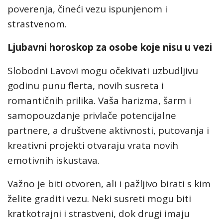
poverenja, čineći vezu ispunjenom i
strastvenom.
Ljubavni horoskop za osobe koje nisu u vezi
Slobodni Lavovi mogu očekivati uzbudljivu
godinu punu flerta, novih susreta i
romantičnih prilika. Vaša harizma, šarm i
samopouzdanje privlače potencijalne
partnere, a društvene aktivnosti, putovanja i
kreativni projekti otvaraju vrata novih
emotivnih iskustava.
Važno je biti otvoren, ali i pažljivo birati s kim
želite graditi vezu. Neki susreti mogu biti
kratkotrajni i strastveni, dok drugi imaju