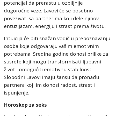
potencijal da prerastu u ozbiljnije i
dugoročne veze. Lavovi će se posebno
povezivati sa partnerima koji dele njihov
entuzijazam, energiju i strast prema životu.
Intuicija će biti snažan vodič u prepoznavanju
osoba koje odgovaraju vašim emotivnim
potrebama. Sredina godine donosi prilike za
susrete koji mogu transformisati ljubavni
život i omogućiti emotivnu stabilnost.
Slobodni Lavovi imaju šansu da pronađu
partnera koji im donosi radost, strast i
ispunjenje.
Horoskop za seks