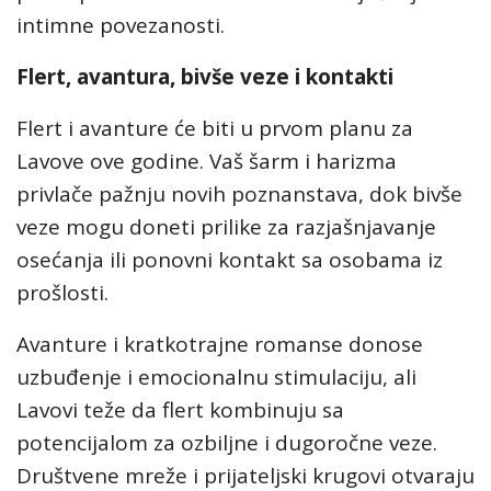
intimne povezanosti.
Flert, avantura, bivše veze i kontakti
Flert i avanture će biti u prvom planu za
Lavove ove godine. Vaš šarm i harizma
privlače pažnju novih poznanstava, dok bivše
veze mogu doneti prilike za razjašnjavanje
osećanja ili ponovni kontakt sa osobama iz
prošlosti.
Avanture i kratkotrajne romanse donose
uzbuđenje i emocionalnu stimulaciju, ali
Lavovi teže da flert kombinuju sa
potencijalom za ozbiljne i dugoročne veze.
Društvene mreže i prijateljski krugovi otvaraju