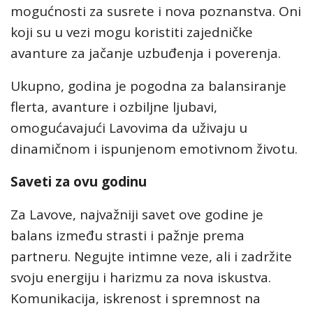
mogućnosti za susrete i nova poznanstva. Oni
koji su u vezi mogu koristiti zajedničke
avanture za jačanje uzbuđenja i poverenja.
Ukupno, godina je pogodna za balansiranje
flerta, avanture i ozbiljne ljubavi,
omogućavajući Lavovima da uživaju u
dinamičnom i ispunjenom emotivnom životu.
Saveti za ovu godinu
Za Lavove, najvažniji savet ove godine je
balans između strasti i pažnje prema
partneru. Negujte intimne veze, ali i zadržite
svoju energiju i harizmu za nova iskustva.
Komunikacija, iskrenost i spremnost na