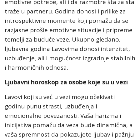
emotivne potrebe, ali i da razmotre šta zaista
traže u partneru. Godina donosi i prilike za
introspektivne momente koji pomažu da se
razjasne prošle emotivne situacije i pripreme
temelji za buduće veze. Ukupno gledano,
ljubavna godina Lavovima donosi intenzitet,
uzbuđenje, ali i mogućnost izgradnje stabilnih
i harmoničnih odnosa.
Ljubavni horoskop za osobe koje su u vezi
Lavovi koji su već u vezi mogu očekivati
godinu punu strasti, uzbuđenja i
emocionalne povezanosti. Vaša harizma i
inicijativa pomažu da veza bude dinamična, a
vaša spremnost da pokazujete ljubav i pažnju