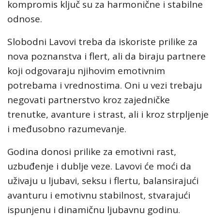
kompromis ključ su za harmonične i stabilne
odnose.
Slobodni Lavovi treba da iskoriste prilike za
nova poznanstva i flert, ali da biraju partnere
koji odgovaraju njihovim emotivnim
potrebama i vrednostima. Oni u vezi trebaju
negovati partnerstvo kroz zajedničke
trenutke, avanture i strast, ali i kroz strpljenje
i međusobno razumevanje.
Godina donosi prilike za emotivni rast,
uzbuđenje i dublje veze. Lavovi će moći da
uživaju u ljubavi, seksu i flertu, balansirajući
avanturu i emotivnu stabilnost, stvarajući
ispunjenu i dinamičnu ljubavnu godinu.