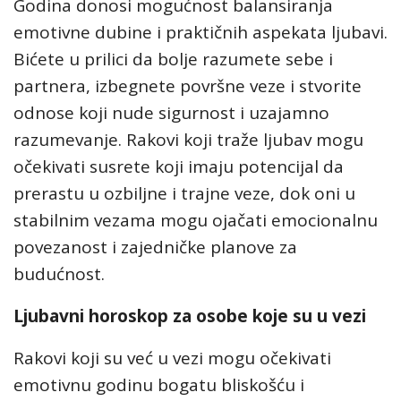
Godina donosi mogućnost balansiranja
emotivne dubine i praktičnih aspekata ljubavi.
Bićete u prilici da bolje razumete sebe i
partnera, izbegnete površne veze i stvorite
odnose koji nude sigurnost i uzajamno
razumevanje. Rakovi koji traže ljubav mogu
očekivati susrete koji imaju potencijal da
prerastu u ozbiljne i trajne veze, dok oni u
stabilnim vezama mogu ojačati emocionalnu
povezanost i zajedničke planove za
budućnost.
Ljubavni horoskop za osobe koje su u vezi
Rakovi koji su već u vezi mogu očekivati
emotivnu godinu bogatu bliskošću i