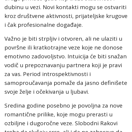
dubinu u vezi. Novi kontakti mogu se ostvariti
kroz društvene aktivnosti, prijateljske krugove
i čak profesionalne događaje.
Važno je biti strpljiv i otvoren, ali ne ulaziti u
površne ili kratkotrajne veze koje ne donose
emotivno zadovoljstvo. Intuicija će biti snažan
vodič u prepoznavanju partnera koji je pravi
za vas. Period introspektivnosti i
samoproučavanja pomaže da jasno definišete
svoje želje i očekivanja u ljubavi.
Sredina godine posebno je povoljna za nove
romantične prilike, koje mogu prerasti u
ozbiljne i dugoročne veze. Slobodni Rakovi