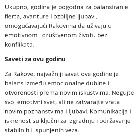
Ukupno, godina je pogodna za balansiranje
flerta, avanture i ozbiljne ljubavi,
omogućavajući Rakovima da uživaju u
emotivnom i društvenom životu bez
konflikata.
Saveti za ovu godinu
Za Rakove, najvažniji savet ove godine je
balans između emocionalne dubine i
otvorenosti prema novim iskustvima. Negujte
svoj emotivni svet, ali ne zatvarajte vrata
novim poznanstvima i ljubavi. Komunikacija i
iskrenost su ključni za izgradnju i održavanje
stabilnih i ispunjenih veza.