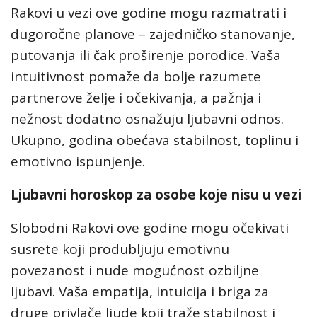
Rakovi u vezi ove godine mogu razmatrati i
dugoročne planove – zajedničko stanovanje,
putovanja ili čak proširenje porodice. Vaša
intuitivnost pomaže da bolje razumete
partnerove želje i očekivanja, a pažnja i
nežnost dodatno osnažuju ljubavni odnos.
Ukupno, godina obećava stabilnost, toplinu i
emotivno ispunjenje.
Ljubavni horoskop za osobe koje nisu u vezi
Slobodni Rakovi ove godine mogu očekivati
susrete koji produbljuju emotivnu
povezanost i nude mogućnost ozbiljne
ljubavi. Vaša empatija, intuicija i briga za
druge privlače ljude koji traže stabilnost i