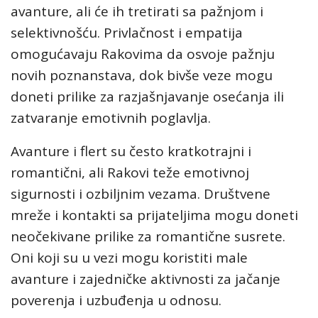
avanture, ali će ih tretirati sa pažnjom i
selektivnošću. Privlačnost i empatija
omogućavaju Rakovima da osvoje pažnju
novih poznanstava, dok bivše veze mogu
doneti prilike za razjašnjavanje osećanja ili
zatvaranje emotivnih poglavlja.
Avanture i flert su često kratkotrajni i
romantični, ali Rakovi teže emotivnoj
sigurnosti i ozbiljnim vezama. Društvene
mreže i kontakti sa prijateljima mogu doneti
neočekivane prilike za romantične susrete.
Oni koji su u vezi mogu koristiti male
avanture i zajedničke aktivnosti za jačanje
poverenja i uzbuđenja u odnosu.