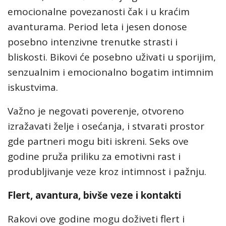
emocionalne povezanosti čak i u kraćim
avanturama. Period leta i jesen donose
posebno intenzivne trenutke strasti i
bliskosti. Bikovi će posebno uživati u sporijim,
senzualnim i emocionalno bogatim intimnim
iskustvima.
Važno je negovati poverenje, otvoreno
izražavati želje i osećanja, i stvarati prostor
gde partneri mogu biti iskreni. Seks ove
godine pruža priliku za emotivni rast i
produbljivanje veze kroz intimnost i pažnju.
Flert, avantura, bivše veze i kontakti
Rakovi ove godine mogu doživeti flert i