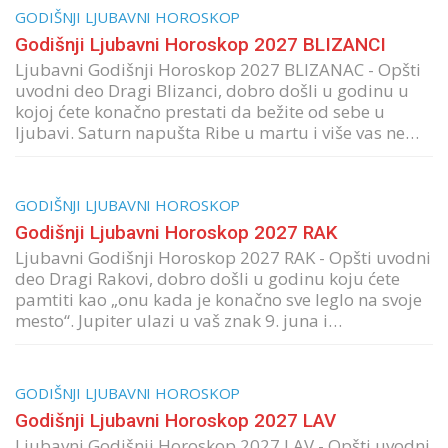
GODIŠNJI LJUBAVNI HOROSKOP
Godišnji Ljubavni Horoskop 2027 BLIZANCI
Ljubavni Godišnji Horoskop 2027 BLIZANAC - Opšti
uvodni deo Dragi Blizanci, dobro došli u godinu u
kojoj ćete konačno prestati da bežite od sebe u
ljubavi. Saturn napušta Ribe u martu i više vas ne…
GODIŠNJI LJUBAVNI HOROSKOP
Godišnji Ljubavni Horoskop 2027 RAK
Ljubavni Godišnji Horoskop 2027 RAK - Opšti uvodni
deo Dragi Rakovi, dobro došli u godinu koju ćete
pamtiti kao „onu kada je konačno sve leglo na svoje
mesto“. Jupiter ulazi u vaš znak 9. juna i…
GODIŠNJI LJUBAVNI HOROSKOP
Godišnji Ljubavni Horoskop 2027 LAV
Ljubavni Godišnji Horoskop 2027 LAV - Opšti uvodni