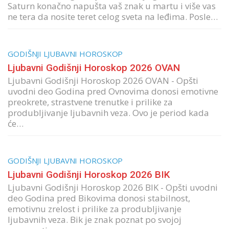
Saturn konačno napušta vaš znak u martu i više vas
ne tera da nosite teret celog sveta na leđima. Posle…
GODIŠNJI LJUBAVNI HOROSKOP
Ljubavni Godišnji Horoskop 2026 OVAN
Ljubavni Godišnji Horoskop 2026 OVAN - Opšti
uvodni deo Godina pred Ovnovima donosi emotivne
preokrete, strastvene trenutke i prilike za
produbljivanje ljubavnih veza. Ovo je period kada
će…
GODIŠNJI LJUBAVNI HOROSKOP
Ljubavni Godišnji Horoskop 2026 BIK
Ljubavni Godišnji Horoskop 2026 BIK - Opšti uvodni
deo Godina pred Bikovima donosi stabilnost,
emotivnu zrelost i prilike za produbljivanje
ljubavnih veza. Bik je znak poznat po svojoj