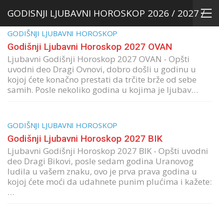
GODISNJI LJUBAVNI HOROSKOP 2026 / 2027 /
GODIŠNJI LJUBAVNI HOROSKOP
2028
Godišnji Ljubavni Horoskop 2027 OVAN
Ljubavni Godišnji Horoskop 2027 OVAN - Opšti
uvodni deo Dragi Ovnovi, dobro došli u godinu u
kojoj ćete konačno prestati da trčite brže od sebe
samih. Posle nekoliko godina u kojima je ljubav…
GODIŠNJI LJUBAVNI HOROSKOP
Godišnji Ljubavni Horoskop 2027 BIK
Ljubavni Godišnji Horoskop 2027 BIK - Opšti uvodni
deo Dragi Bikovi, posle sedam godina Uranovog
ludila u vašem znaku, ovo je prva prava godina u
kojoj ćete moći da udahnete punim plućima i kažete:
…