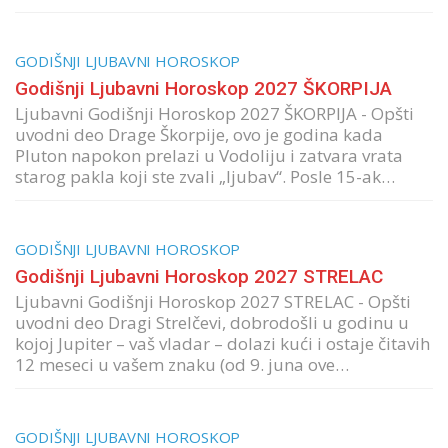
GODIŠNJI LJUBAVNI HOROSKOP
Godišnji Ljubavni Horoskop 2027 ŠKORPIJA
Ljubavni Godišnji Horoskop 2027 ŠKORPIJA - Opšti
uvodni deo Drage Škorpije, ovo je godina kada
Pluton napokon prelazi u Vodoliju i zatvara vrata
starog pakla koji ste zvali „ljubav“. Posle 15-ak…
GODIŠNJI LJUBAVNI HOROSKOP
Godišnji Ljubavni Horoskop 2027 STRELAC
Ljubavni Godišnji Horoskop 2027 STRELAC - Opšti
uvodni deo Dragi Strelčevi, dobrodošli u godinu u
kojoj Jupiter – vaš vladar – dolazi kući i ostaje čitavih
12 meseci u vašem znaku (od 9. juna ove…
GODIŠNJI LJUBAVNI HOROSKOP