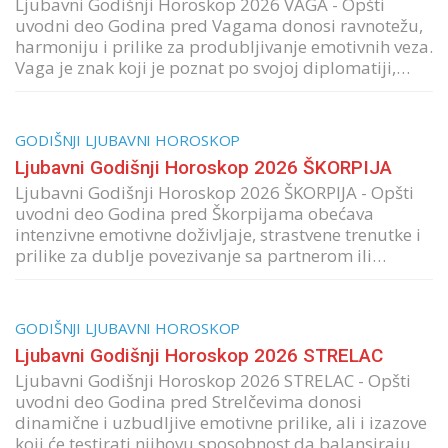
Ljubavni Godišnji Horoskop 2026 VAGA - Opšti
uvodni deo Godina pred Vagama donosi ravnotežu,
harmoniju i prilike za produbljivanje emotivnih veza.
Vaga je znak koji je poznat po svojoj diplomatiji,…
GODIŠNJI LJUBAVNI HOROSKOP
Ljubavni Godišnji Horoskop 2026 ŠKORPIJA
Ljubavni Godišnji Horoskop 2026 ŠKORPIJA - Opšti
uvodni deo Godina pred Škorpijama obećava
intenzivne emotivne doživljaje, strastvene trenutke i
prilike za dublje povezivanje sa partnerom ili…
GODIŠNJI LJUBAVNI HOROSKOP
Ljubavni Godišnji Horoskop 2026 STRELAC
Ljubavni Godišnji Horoskop 2026 STRELAC - Opšti
uvodni deo Godina pred Strelčevima donosi
dinamične i uzbudljive emotivne prilike, ali i izazove
koji će testirati njihovu sposobnost da balansiraju…