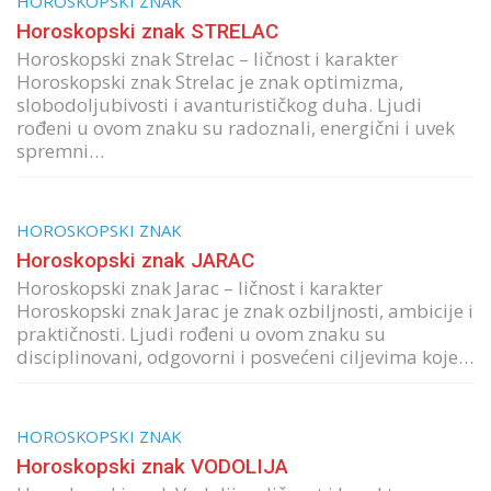
HOROSKOPSKI ZNAK
Horoskopski znak STRELAC
Horoskopski znak Strelac – ličnost i karakter
Horoskopski znak Strelac je znak optimizma,
slobodoljubivosti i avanturističkog duha. Ljudi
rođeni u ovom znaku su radoznali, energični i uvek
spremni…
HOROSKOPSKI ZNAK
Horoskopski znak JARAC
Horoskopski znak Jarac – ličnost i karakter
Horoskopski znak Jarac je znak ozbiljnosti, ambicije i
praktičnosti. Ljudi rođeni u ovom znaku su
disciplinovani, odgovorni i posvećeni ciljevima koje…
HOROSKOPSKI ZNAK
Horoskopski znak VODOLIJA