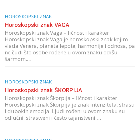
HOROSKOPSKI ZNAK
Horoskopski znak VAGA
Horoskopski znak Vaga – ličnost i karakter
Horoskopski znak Vaga je horoskopski znak kojim
vlada Venera, planeta lepote, harmonije i odnosa, pa
ne čudi što osobe rođene u ovom znaku odišu
šarmom,…
HOROSKOPSKI ZNAK
Horoskopski znak ŠKORPIJA
Horoskopski znak Škorpija – ličnost i karakter
Horoskopski znak Škorpija je znak intenziteta, strasti
i dubokih emocija. Ljudi rođeni u ovom znaku su
odlučni, strastveni i često tajanstveni.…