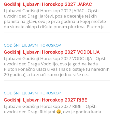
Godišnji Ljubavni Horoskop 2027 JARAC
Ljubavni Godišnji Horoskop 2027 JARAC - Opšti
uvodni deo Dragi Jarčevi, posle decenije teških
planeta na glavi, ovo je prva godina u kojoj možete
da skinete oklop i dišete punim plućima. Pluton je…
GODIŠNJI LJUBAVNI HOROSKOP
Godišnji Ljubavni Horoskop 2027 VODOLIJA
Ljubavni Godišnji Horoskop 2027 VODOLIJA - Opšti
uvodni deo Draga Vodolijo, ovo je godina kada
Pluton konačno ulazi u vaš znak (i ostaje tu narednih
20 godina), a to znači samo jedno: više ne…
GODIŠNJI LJUBAVNI HOROSKOP
Godišnji Ljubavni Horoskop 2027 RIBE
Ljubavni Godišnji Horoskop 2027 RIBE – Opšti
uvodni deo Dragi Ribljani
, ovo je godina kada