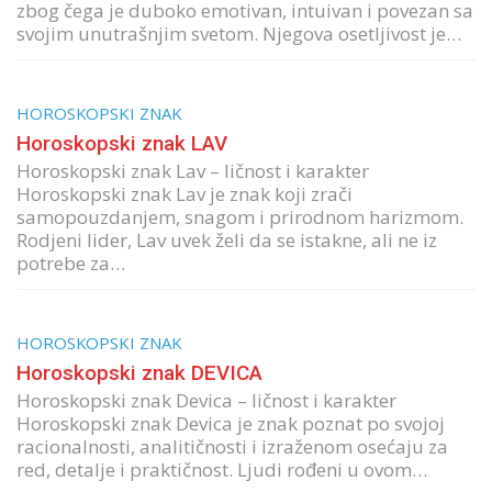
zbog čega je duboko emotivan, intuivan i povezan sa
svojim unutrašnjim svetom. Njegova osetljivost je…
HOROSKOPSKI ZNAK
Horoskopski znak LAV
Horoskopski znak Lav – ličnost i karakter
Horoskopski znak Lav je znak koji zrači
samopouzdanjem, snagom i prirodnom harizmom.
Rodjeni lider, Lav uvek želi da se istakne, ali ne iz
potrebe za…
HOROSKOPSKI ZNAK
Horoskopski znak DEVICA
Horoskopski znak Devica – ličnost i karakter
Horoskopski znak Devica je znak poznat po svojoj
racionalnosti, analitičnosti i izraženom osećaju za
red, detalje i praktičnost. Ljudi rođeni u ovom…