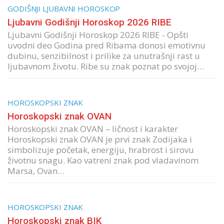
GODIŠNJI LJUBAVNI HOROSKOP
Ljubavni Godišnji Horoskop 2026 RIBE
Ljubavni Godišnji Horoskop 2026 RIBE - Opšti
uvodni deo Godina pred Ribama donosi emotivnu
dubinu, senzibilnost i prilike za unutrašnji rast u
ljubavnom životu. Ribe su znak poznat po svojoj…
HOROSKOPSKI ZNAK
Horoskopski znak OVAN
Horoskopski znak OVAN – ličnost i karakter
Horoskopski znak OVAN je prvi znak Zodijaka i
simbolizuje početak, energiju, hrabrost i sirovu
životnu snagu. Kao vatreni znak pod vladavinom
Marsa, Ovan…
HOROSKOPSKI ZNAK
Horoskopski znak BIK