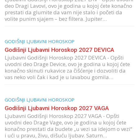
deo Dragi Lavovi, ovo je godina u kojoj ćete konačno
prestati da glumite da vam nije stalo i početi da
volite punim sjajem – bez filtera. Jupiter…
GODIŠNJI LJUBAVNI HOROSKOP
Godišnji Ljubavni Horoskop 2027 DEVICA
Ljubavni Godišnji Horoskop 2027 DEVICA - Opšti
uvodni deo Drage Device, ovo je godina u kojoj ćete
konačno skinuti rukavice za čišćenje i dozvoliti da
vas neko voli čak i kad je u lavabou gomila…
GODIŠNJI LJUBAVNI HOROSKOP
Godišnji Ljubavni Horoskop 2027 VAGA
Ljubavni Godišnji Horoskop 2027 VAGA - Opšti
uvodni deo Drage Vage, ovo je godina u kojoj ćete
konačno prestati da budete „u vezi sa idejom o vezi“
i ući u pravu, živu, dišuću ljubav. Saturn…