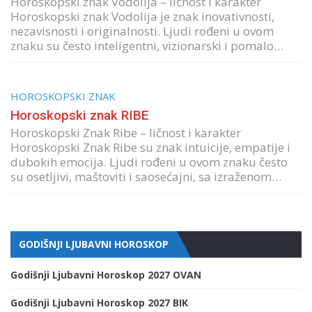
Horoskopski znak Vodolija – ličnost i karakter
Horoskopski znak Vodolija je znak inovativnosti,
nezavisnosti i originalnosti. Ljudi rođeni u ovom
znaku su često inteligentni, vizionarski i pomalo…
HOROSKOPSKI ZNAK
Horoskopski znak RIBE
Horoskopski Znak Ribe – ličnost i karakter
Horoskopski Znak Ribe su znak intuicije, empatije i
dubokih emocija. Ljudi rođeni u ovom znaku često
su osetljivi, maštoviti i saosećajni, sa izraženom…
GODIŠNJI LJUBAVNI HOROSKOP
Godišnji Ljubavni Horoskop 2027 OVAN
Godišnji Ljubavni Horoskop 2027 BIK